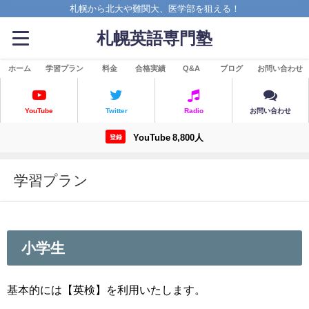
札幌から北大や難関大、医学部を狙える！
札幌英語専門塾
ホーム
学習プラン
料金
合格実績
Q&A
ブログ
お問い合わせ
YouTube
Twitter
Radio
お問い合わせ
YouTube 8,800人
登録
学習プラン
小学生
基本的には【英検】を利用いたします。